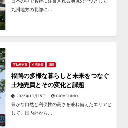
日本の中でも特に注目される地域の一つとして、
九州地方の北部に…
不動産売買
住宅外装
福岡
福岡の多様な暮らしと未来をつなぐ
土地売買とその変化と課題
2025年10月15日
GIOACHINO
豊かな自然と利便性の高さを兼ね備えたエリアと
して、国内外から…