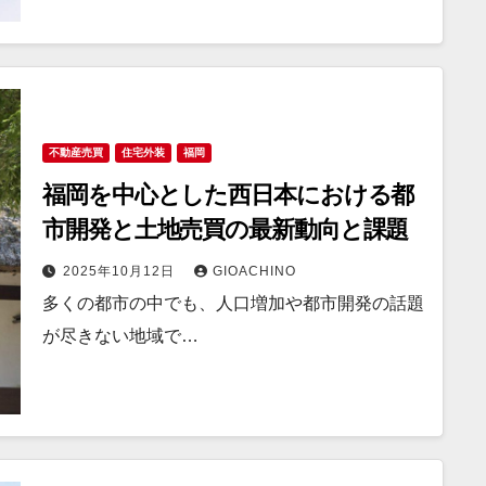
不動産売買
住宅外装
福岡
福岡を中心とした西日本における都
市開発と土地売買の最新動向と課題
2025年10月12日
GIOACHINO
多くの都市の中でも、人口増加や都市開発の話題
が尽きない地域で…