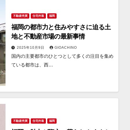
不動産売買
住宅外装
福岡
福岡の都市力と住みやすさに迫る土
地と不動産市場の最新事情
2025年10月9日
GIOACHINO
国内の主要都市のひとつとして多くの注目を集め
ている都市は、西…
不動産売買
住宅外装
福岡