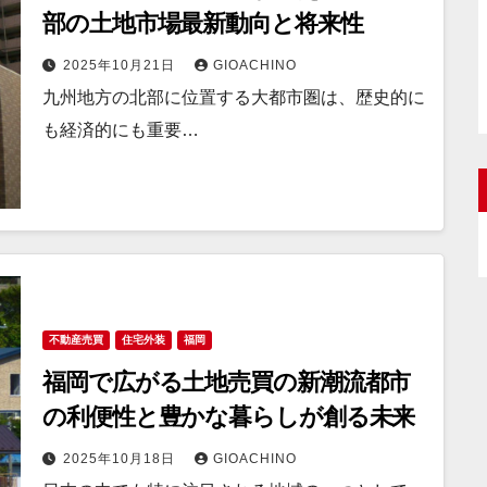
部の土地市場最新動向と将来性
2025年10月21日
GIOACHINO
九州地方の北部に位置する大都市圏は、歴史的に
も経済的にも重要…
不動産売買
住宅外装
福岡
福岡で広がる土地売買の新潮流都市
の利便性と豊かな暮らしが創る未来
2025年10月18日
GIOACHINO