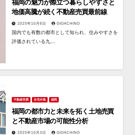
福岡の魅力が際立つ暮らしやすさと
地価高騰が続く不動産売買最前線
2025年10月6日
GIOACHINO
国内でも有数の都市として知られ、住みやすさを
評価されている九…
不動産売買
住宅外装
福岡
福岡の都市力と未来を拓く土地売買
と不動産市場の可能性分析
2025年10月3日
GIOACHINO