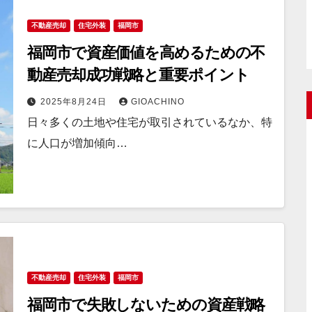
不動産売却
住宅外装
福岡市
福岡市で資産価値を高めるための不
動産売却成功戦略と重要ポイント
2025年8月24日
GIOACHINO
日々多くの土地や住宅が取引されているなか、特
に人口が増加傾向…
不動産売却
住宅外装
福岡市
福岡市で失敗しないための資産戦略