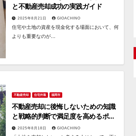
と不動産売却成功の実践ガイド
2025年8月21日
GIOACHINO
住宅や土地の資産を現金化する場面において、何
よりも重要なのが…
不動産売却
住宅外装
福岡市
不動産売却に後悔しないための知識
と戦略的判断で満足度を高めるポイ
ント
2025年8月18日
GIOACHINO