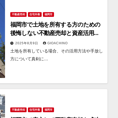
不動産売却
住宅外装
福岡市
福岡市で土地を所有する方のための
後悔しない不動産売却と資産活用ガ
イド
2025年8月9日
GIOACHINO
土地を所有している場合、その活用方法や手放し
方について真剣に…
不動産売却
住宅外装
福岡市