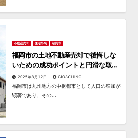
不動産売却
住宅外装
福岡市
福岡市の土地不動産売却で後悔しな
いための成功ポイントと円滑な取引
手順
2025年8月12日
GIOACHINO
福岡市は九州地方の中枢都市として人口の増加が
顕著であり、その…