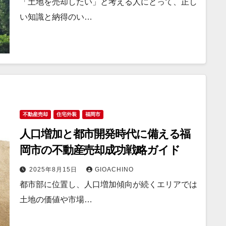
「土地を売却したい」と考える人にとって、正し
い知識と納得のい…
不動産売却
住宅外装
福岡市
人口増加と都市開発時代に備える福
岡市の不動産売却成功戦略ガイド
2025年8月15日
GIOACHINO
都市部に位置し、人口増加傾向が続くエリアでは
土地の価値や市場…