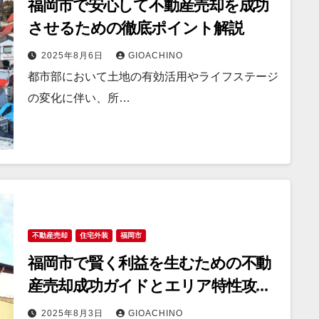
福岡市で安心して不動産売却を成功
させるための徹底ポイント解説
2025年8月6日
GIOACHINO
都市部において土地の有効活用やライフステージ
の変化に伴い、所…
不動産売却
住宅外装
福岡市
福岡市で賢く利益を生むための不動
産売却成功ガイドとエリア特性攻略
法
2025年8月3日
GIOACHINO