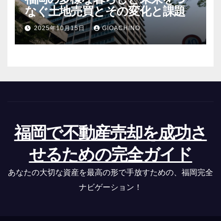
なぐ土地売買とその変化と課題
2025年10月15日
GIOACHINO
福岡で不動産売却を成功さ
せるための完全ガイド
あなたの大切な資産を最高の形で手放すための、福岡完全
ナビゲーション！