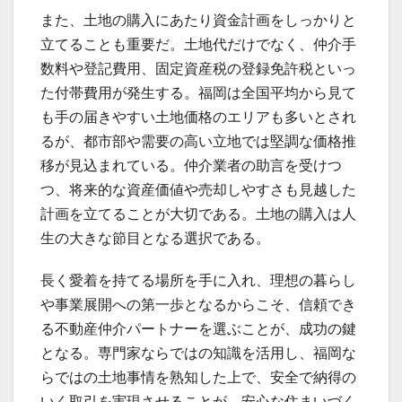
また、土地の購入にあたり資金計画をしっかりと
立てることも重要だ。土地代だけでなく、仲介手
数料や登記費用、固定資産税の登録免許税といっ
た付帯費用が発生する。福岡は全国平均から見て
も手の届きやすい土地価格のエリアも多いとされ
るが、都市部や需要の高い立地では堅調な価格推
移が見込まれている。仲介業者の助言を受けつ
つ、将来的な資産価値や売却しやすさも見越した
計画を立てることが大切である。土地の購入は人
生の大きな節目となる選択である。
長く愛着を持てる場所を手に入れ、理想の暮らし
や事業展開への第一歩となるからこそ、信頼でき
る不動産仲介パートナーを選ぶことが、成功の鍵
となる。専門家ならではの知識を活用し、福岡な
らではの土地事情を熟知した上で、安全で納得の
いく取引を実現させることが、安心な住まいづく