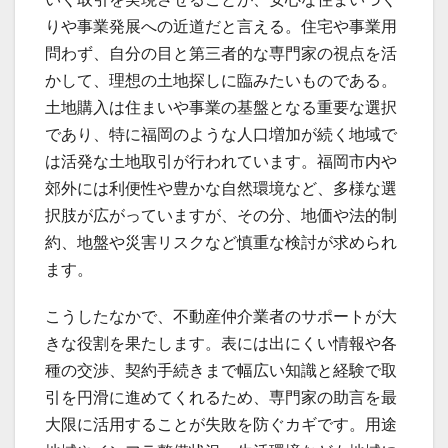
りや事業発展への近道だと言える。住宅や事業用
問わず、自分の目と第三者的な専門家の視点を活
かして、理想の土地探しに臨みたいものである。
土地購入は住まいや事業の基盤となる重要な選択
であり、特に福岡のような人口増加が続く地域で
は活発な土地取引が行われています。福岡市内や
郊外には利便性や豊かな自然環境など、多様な選
択肢が広がっていますが、その分、地価や法的制
約、地盤や災害リスクなど慎重な検討が求められ
ます。
こうしたなかで、不動産仲介業者のサポートが大
きな役割を果たします。表には出にくい情報や各
種の交渉、契約手続きまで幅広い知識と経験で取
引を円滑に進めてくれるため、専門家の助言を最
大限に活用することが失敗を防ぐカギです。用途