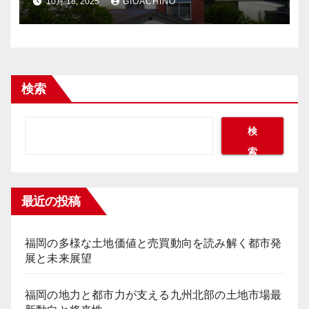
10月 18, 2025
GIOACHINO
検索
検
索
最近の投稿
福岡の多様な土地価値と売買動向を読み解く都市発
展と未来展望
福岡の地力と都市力が支える九州北部の土地市場最