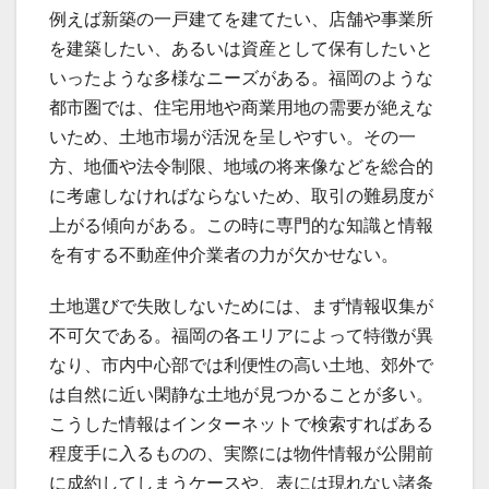
例えば新築の一戸建てを建てたい、店舗や事業所
を建築したい、あるいは資産として保有したいと
いったような多様なニーズがある。福岡のような
都市圏では、住宅用地や商業用地の需要が絶えな
いため、土地市場が活況を呈しやすい。その一
方、地価や法令制限、地域の将来像などを総合的
に考慮しなければならないため、取引の難易度が
上がる傾向がある。この時に専門的な知識と情報
を有する不動産仲介業者の力が欠かせない。
土地選びで失敗しないためには、まず情報収集が
不可欠である。福岡の各エリアによって特徴が異
なり、市内中心部では利便性の高い土地、郊外で
は自然に近い閑静な土地が見つかることが多い。
こうした情報はインターネットで検索すればある
程度手に入るものの、実際には物件情報が公開前
に成約してしまうケースや、表には現れない諸条