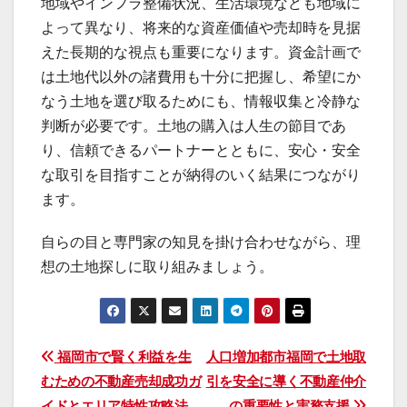
地域やインフラ整備状況、生活環境なども地域に
よって異なり、将来的な資産価値や売却時を見据
えた長期的な視点も重要になります。資金計画で
は土地代以外の諸費用も十分に把握し、希望にか
なう土地を選び取るためにも、情報収集と冷静な
判断が必要です。土地の購入は人生の節目であ
り、信頼できるパートナーとともに、安心・安全
な取引を目指すことが納得のいく結果につながり
ます。
自らの目と専門家の知見を掛け合わせながら、理
想の土地探しに取り組みましょう。
投
福岡市で賢く利益を生
人口増加都市福岡で土地取
むための不動産売却成功ガ
引を安全に導く不動産仲介
稿
イドとエリア特性攻略法
の重要性と実務支援