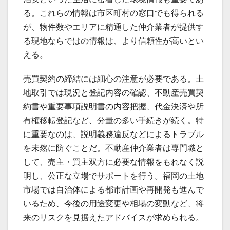
る。これらの情報は市区町村の窓口でも得られる
が、物件数やエリアに精通した仲介業者が提供す
る現地ならではの情報は、より信頼性が高いとい
える。
売買契約の締結には細心の注意が必要である。土
地取引では現況と登記内容の確認、不動産売買契
約書や重要事項説明書の内容把握、代金決済や所
有権移転登記など、分量の多い手続きが続く。特
に重要なのは、説明義務違反などによるトラブル
を未然に防ぐことだ。不動産仲介業者は専門職と
して、売主・買主双方に必要な情報をもれなく説
明し、公正な立場でサポートを行う。福岡の土地
市場では自治体による都市計画や再開発も進んで
いるため、今後の用途変更や相場の変動など、将
来のリスクを見据えたアドバイスが求められる。